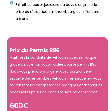
Extrait du casier judiciaire du pays d’origine si la
prise de résidence au Luxembourg est inférieure
à 5 ans
Prix du Permis B96
Maîtrisez la conduite de véhicules avec remorque
grâce à notre formation ciblée pour le permis B96.
Nous vous préparons à gérer avec assurance et
sécurité des ensembles véhicule-remorque, en vous
fournissant les compétences pratiques et théoriques
nécessaires pour une conduite sereine et efficace.
600
€