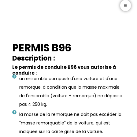
Zum
Auto-Moto-École Mathieu Drive & Fun
Inhalt
springen
PERMIS B96
Description :
Le permis de conduire B96 vous autorise à
conduire :
un ensemble composé d'une voiture et d'une
remorque, à condition que la masse maximale
de l'ensemble (voiture + remorque) ne dépasse
pas 4 250 kg.
la masse de la remorque ne doit pas excéder la
"masse remorquable" de la voiture, qui est
indiquée sur la carte grise de la voiture.