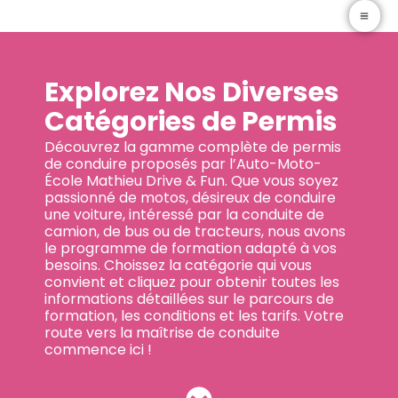
Zum
Auto-Moto-École Mathieu Drive & Fun
Inhalt
springen
Explorez Nos Diverses
Catégories de Permis
Découvrez la gamme complète de permis
de conduire proposés par l’Auto-Moto-
École Mathieu Drive & Fun. Que vous soyez
passionné de motos, désireux de conduire
une voiture, intéressé par la conduite de
camion, de bus ou de tracteurs, nous avons
le programme de formation adapté à vos
besoins. Choissez la catégorie qui vous
convient et cliquez pour obtenir toutes les
informations détaillées sur le parcours de
formation, les conditions et les tarifs. Votre
route vers la maîtrise de conduite
commence ici !