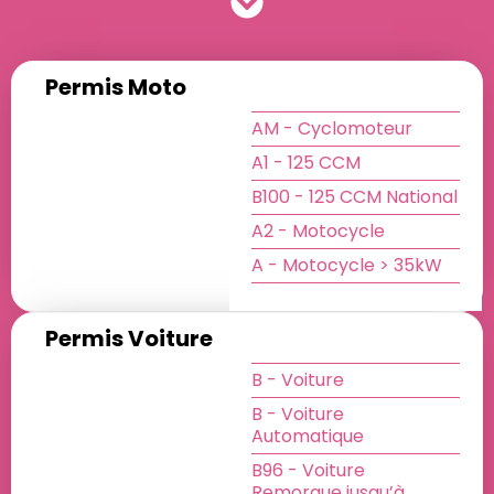
Permis Moto
AM - Cyclomoteur
A1 - 125 CCM
B100 - 125 CCM National
A2 - Motocycle
A - Motocycle > 35kW
Permis Voiture
B - Voiture
B - Voiture
Automatique
B96 - Voiture
Remorque jusqu’à